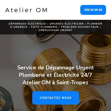
056 94 00 60
DÉPANNAGE ÉLECTRIQUE – URGENCE ÉLECTRICIEN – PLOMBIER
D’URGENCE – FUITE PLOMBERIE – PROBLÈME DISJONCTEUR –
DÉBOUCHAGE URGENT
Service de Dépannage Urgent
Plomberie et Électricité 24/7
Atelier OM à Saint-Tropez
CONTACTEZ-NOUS