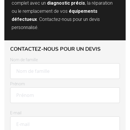
complet avec un
diagnostic précis
, la réparation
ou le remplacement de vos
équipements
défectueux
. Contactez-nous pour un devis
personnalisé.
CONTACTEZ-NOUS POUR UN DEVIS
Nom de famille
Prénom
E-mail