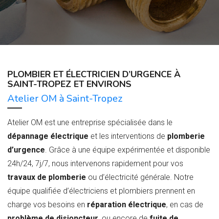
PLOMBIER ET ÉLECTRICIEN D’URGENCE À
SAINT-TROPEZ ET ENVIRONS
Atelier OM à Saint-Tropez
Atelier OM est une entreprise spécialisée dans le
dépannage électrique
et les interventions de
plomberie
d’urgence
. Grâce à une équipe expérimentée et disponible
24h/24, 7j/7, nous intervenons rapidement pour vos
travaux de plomberie
ou d’électricité générale. Notre
équipe qualifiée d’électriciens et plombiers prennent en
charge vos besoins en
réparation électrique
, en cas de
problème de disjoncteur
, ou encore de
fuite de