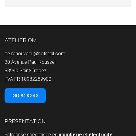
ATELIER OM
ae.renouveau@hotmail.com
30 Avenue Paul Roussel
83990 Saint-Tropez
TVA FR 18982289902
056 94 00 60
PRESENTATION
Entreprise spécialisée en
plomberie
et
électricité