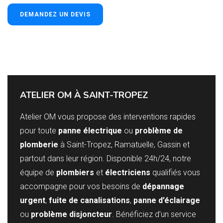
DEMANDEZ UN DEVIS
ATELIER OM À SAINT-TROPEZ
Atelier OM vous propose des interventions rapides
pour toute
panne électrique
ou
problème de
plomberie
à Saint-Tropez, Ramatuelle, Gassin et
partout dans leur région. Disponible 24h/24, notre
équipe de
plombiers
et
électriciens
qualifiés vous
accompagne pour vos besoins de
dépannage
urgent
,
fuite de canalisations
,
panne d’éclairage
ou
problème disjoncteur
. Bénéficiez d’un service