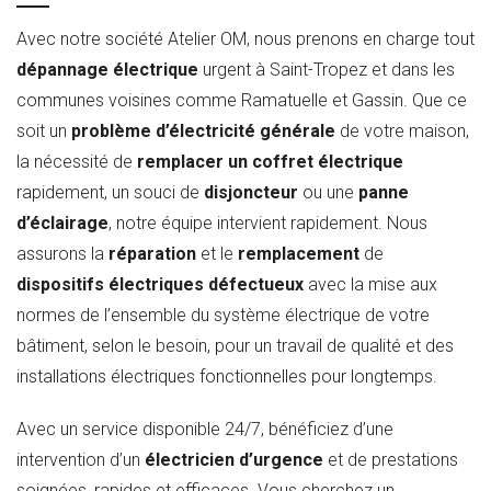
Avec notre société Atelier OM, nous prenons en charge tout
dépannage électrique
urgent à Saint-Tropez et dans les
communes voisines comme Ramatuelle et Gassin. Que ce
soit un
problème d’électricité générale
de votre maison,
la nécessité de
remplacer un coffret électrique
rapidement, un souci de
disjoncteur
ou une
panne
d’éclairage
, notre équipe intervient rapidement. Nous
assurons la
réparation
et le
remplacement
de
dispositifs électriques défectueux
avec la mise aux
normes de l’ensemble du système électrique de votre
bâtiment, selon le besoin, pour un travail de qualité et des
installations électriques fonctionnelles pour longtemps.
Avec un service disponible 24/7, bénéficiez d’une
intervention d’un
électricien d’urgence
et de prestations
soignées, rapides et efficaces. Vous cherchez un